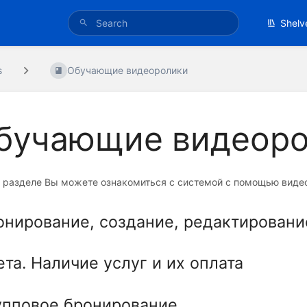
Shelv
s
Обучающие видеоролики
бучающие видеоро
м разделе Вы можете ознакомиться с системой с помощью виде
онирование, создание, редактировани
ета. Наличие услуг и их оплата
упповое бронирование