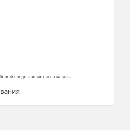
боткой предоставляется по запро...
ования