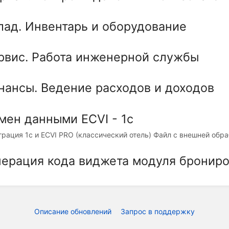
лад. Инвентарь и оборудование
рвис. Работа инженерной службы
нансы. Ведение расходов и доходов
мен данными ECVI - 1c
грация 1с и ECVI PRO (классический отель) Файл с внешней обра
нерация кода виджета модуля бронир
Описание обновлений
Запрос в поддержку