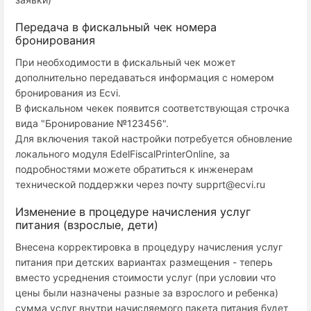
Передача в фискальный чек номера
бронирования
При необходимости в фискальный чек может
дополнительно передаваться информация с номером
бронирования из Ecvi.
В фискальном чекек появится соответствующая строчка
вида "Бронирование №123456".
Для включения такой настройки потребуется обновление
локального модуля EdelFiscalPrinterOnline, за
подробностями можете обратиться к инженерам
технической поддержки через почту supprt@ecvi.ru
Изменение в процедуре начисления услуг
питания (взрослые, дети)
Внесена корректировка в процедуру начисления услуг
питания при детских вариантах размещения - теперь
вместо усреднения стоимости услуг (при условии что
цены были назначены разные за взрослого и ребенка)
сумма услуг внутри начисляемого пакета питания будет