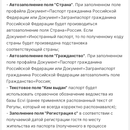
-
Автозаполнение поля "Страна"
. При заполненном поле
профайла Документ=Паспорт гражданина Российской
Федерации или Документ=Загранпаспорт гражданина
Российской Федерации будет производиться
автозаполнение поля Страна=Россия. Если
Документ=Иностранный паспорт, то по полученному коду
страны будет произведена подстановка
соответствующей страны;
-
Автозаполнение поля "Гражданство"
. При заполненном
поле профайла Документ=Паспорт гражданина
Российской Федерации или Документ=Загранпаспорт
гражданина Российской Федерации автозаполнять поле
Гражданство=Россия;
-
Текстовое поле "Кем выдан"
паспорт будет
использовать справочное обозначение ведомства из
базы Ecvi (ранее применялся распознанный текст от
Регулы, который не всегда корректно распознавался);
-
Заполнение поля "Регистрация с"
в соответствии с
получаемой датой регистрации гостя по месту
жительства из паспорта (полученного в процессе