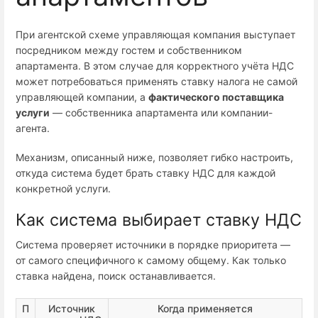
При агентской схеме управляющая компания выступает
посредником между гостем и собственником
апартамента. В этом случае для корректного учёта НДС
может потребоваться применять ставку налога не самой
управляющей компании, а
фактического поставщика
услуги
— собственника апартамента или компании-
агента.
Механизм, описанный ниже, позволяет гибко настроить,
откуда система будет брать ставку НДС для каждой
конкретной услуги.
Как система выбирает ставку НДС
Система проверяет источники в порядке приоритета —
от самого специфичного к самому общему. Как только
ставка найдена, поиск останавливается.
П
Источник
Когда применяется