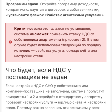
Программы сдачи
. Откройте программу доходности,
которая используется в договорах с собственниками,
и
установите флажок «Работа с агентскими услугами»
.
Критично:
если этот флажок не установлен,
система
не сможет
применить ставку НДС от
собственника апартамента (приоритет 2). В этом
случае будет использован следующий по порядку
источник — свойства услуги, юрлицо счёта или
настройки отеля
Что будет, если НДС у
поставщика не задан
Если настройки НДС и СНО у собственника или
компании-поставщика не заполнены, система пропустит
приоритеты 1 и 2 и перейдёт к стандартному алгоритму:
проверит настройки услуги → юрлицо счёта → настройки
отеля. Поэтому важно заполнить эти реквизиты у всех