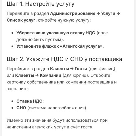
Шаг 1. Настройте услугу
Перейдите в раздел
Администрирование → Услуги →
Список услуг
, откройте нужную услугу:
Уберите явно указанную ставку НДС
(поле
должно быть пустым).
Установите флажок «Агентская услуга»
.
Шаг 2. Укажите НДС и СНО у поставщика
Перейдите в раздел
Клиенты → Гости
(для физлиц)
или
Клиенты → Компании
(для юрлиц). Откройте
карточку собственника или компании-поставщика и
заполните:
Ставка НДС
;
СНО
(система налогообложения).
Именно эти значения будут использоваться при
начислении агентских услуг в счёт гостя.