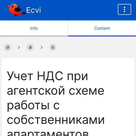
Ecvi
Info
Content
Учет НДС при
агентской схеме
работы с
собственниками
апартаментов