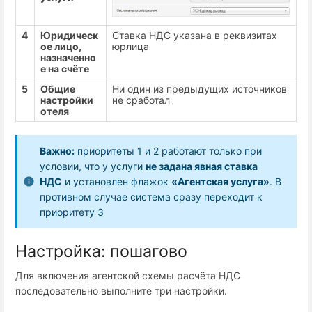
4
Юридическ
Ставка НДС указана в реквизитах
ое лицо,
юрлица
назначенно
е на счёте
5
Общие
Ни один из предыдущих источников
настройки
не сработал
отеля
Важно:
приоритеты 1 и 2 работают только при
условии, что у услуги
не задана явная ставка
НДС
и установлен флажок
«Агентская услуга»
. В
противном случае система сразу переходит к
приоритету 3
Настройка: пошагово
Для включения агентской схемы расчёта НДС
последовательно выполните три настройки.