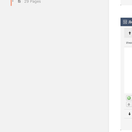
29 Pages