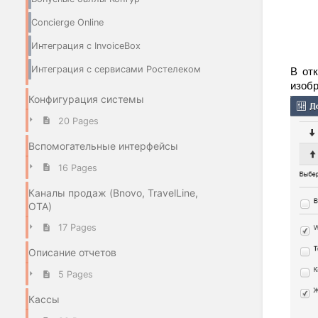
Concierge Online
Интеграция с InvoiceBox
Интеграция с сервисами Ростелеком
В от
изобр
Конфигурация системы
20 Pages
Вспомогательные интерфейсы
16 Pages
Каналы продаж (Bnovo, TravelLine,
OTA)
17 Pages
Описание отчетов
5 Pages
Кассы