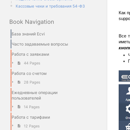
Кассовые чеки и требования 54-ФЗ
Как п
suppo
Book Navigation
База знаний Ecvi
Все т
имет
Часто задаваемые вопросы
кноп
Работа с заявками
44 Pages
Работа со счетом
28 Pages
Ежедневные операции
пользователей
14 Pages
Работа с тарифами
12 Pages