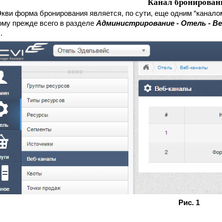
Канал бронирован
кви форма бронирования является, по сути, еще одним “каналом 
му прежде всего в разделе 
Администрирование - Отель - В
.
Рис. 1