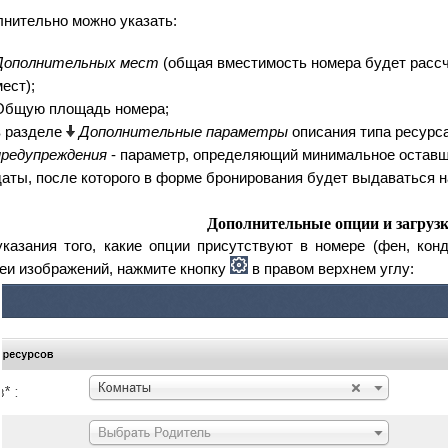
нительно можно указать:
Дополнительных мест 
(общая вместимость номера будет рассч
ест); 
Общую площадь номера
; 
в разделе 
Дополнительные параметры
 описания типа ресурса
предупреждения
 - параметр, определяющий минимальное оставш
даты, после которого в форме бронирования будет выдаваться н
Дополнительные опции и загруз
казания того, какие опции присутствуют в номере (фен, конди
еи изображений, нажмите кнопку 
 в правом верхнем углу: