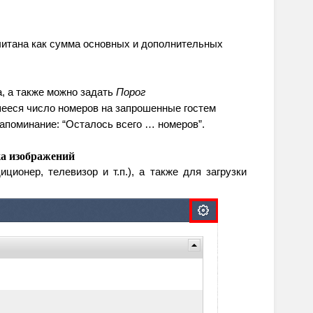
итана как сумма основных и дополнительных 
, а также можно задать 
Порог 
ееся число номеров на запрошенные гостем 
апоминание: “Осталось всего … номеров”.
ка изображений
ционер, телевизор и т.п.), а также для загрузки 