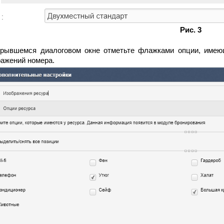
Рис. 3
крывшемся диалоговом окне отметьте флажками опции, имеющ
ажений номера.