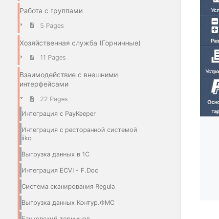
Работа с группами
5 Pages
Хозяйственная служба (Горничные)
11 Pages
Взаимодействие с внешними
интерфейсами
22 Pages
Интеграция с PayKeeper
Интеграция с ресторанной системой
iiko
Выгрузка данных в 1С
Интеграция ECVI - F.Doc
Система сканирования Regula
Выгрузка данных Контур.ФМС
Банковский терминал