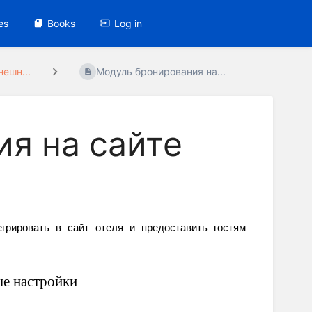
es
Books
Log in
ешн...
Модуль бронирования на...
я на сайте
рировать в сайт отеля и предоставить гостям 
е настройки