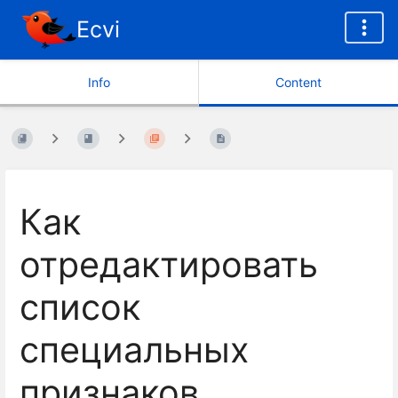
Ecvi
Info
Content
Как
отредактировать
список
специальных
признаков