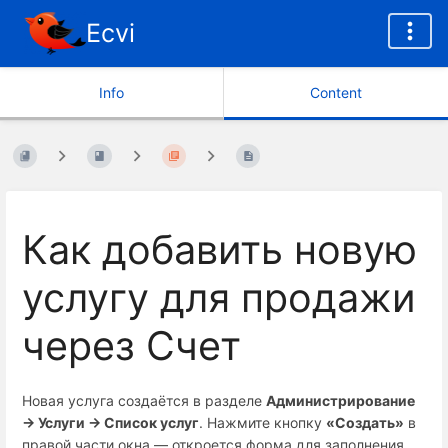
Ecvi
Info
Content
Как добавить новую
услугу для продажи
через Счет
Новая услуга создаётся в разделе
Администрирование
→ Услуги → Список услуг
. Нажмите кнопку
«Создать»
в
правой части окна — откроется форма для заполнения.