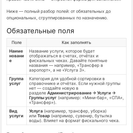
Ниже — полный разбор полей: от обязательных до
опциональных, сгруппированных по назначению.
Обязательные поля
Поле
Как заполнять
Наиме
Название услуги, которое будет
новани
отображаться в счетах, отчётах и
е
фискальных чеках. Давайте понятные
названия — например, «Трансфер в
аэропорт», а не «Услуга 3».
Группа
Категория для удобной сортировки в
услуг
справочнике и отчётах. Если нужной группы
нет — создайте новую в
разделе
Администрирование → Услуги →
Группы услуг
(например: «Мини-бар», «СПА»,
«Трансфер»).
Вид
Услуга
(например, трансфер, уборка)
услуги
или
Товар
(например, сувенир, бутылка
воды). Влияет на формат фискального чека.