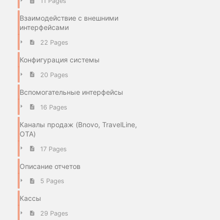
11 Pages
Взаимодействие с внешними
интерфейсами
22 Pages
Конфигурация системы
20 Pages
Вспомогательные интерфейсы
16 Pages
Каналы продаж (Bnovo, TravelLine,
OTA)
17 Pages
Описание отчетов
5 Pages
Кассы
29 Pages