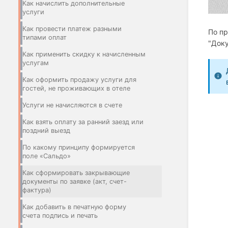
Как начислить дополнительные
услуги
Как провести платеж разными
По пр
типами оплат
"Доку
Как применить скидку к начисленным
услугам
Как оформить продажу услуги для
гостей, не проживающих в отеле
Услуги не начисляются в счете
Как взять оплату за ранний заезд или
поздний выезд
По какому принципу формируется
поле «Сальдо»
Как сформировать закрывающие
документы по заявке (акт, счет-
фактура)
Как добавить в печатную форму
счета подпись и печать