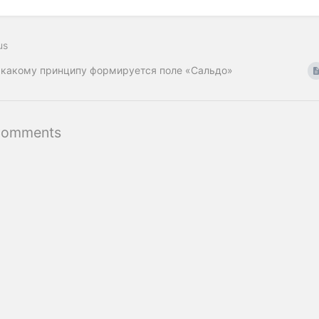
us
 какому принципу формируется поле «Сальдо»
Comments