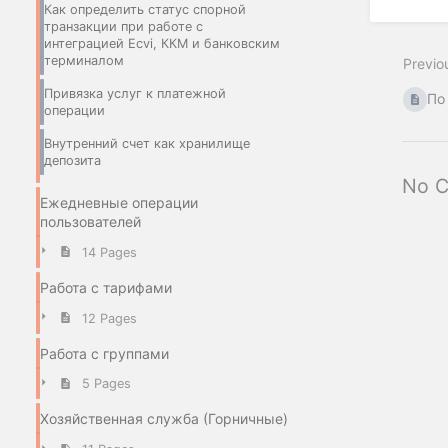
Как определить статус спорной
транзакции при работе с
интеграцией Ecvi, ККМ и банковским
терминалом
Previo
Привязка услуг к платежной
По
операции
Внутренний счет как хранилище
депозита
No 
Ежедневные операции
пользователей
14 Pages
Работа с тарифами
12 Pages
Работа с группами
5 Pages
Хозяйственная служба (Горничные)