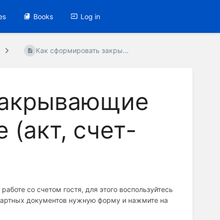
es
Books
Log in
Как сформировать закры...
закрывающие
 (акт, счет-
работе со счетом гостя, для этого воспользуйтесь
ндартных документов нужную форму и нажмите на