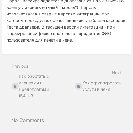
Пароль кассира задается в диапазоне от 1 до 29 (можно
всем установить единый "пароль"). Пароль
использовался в старых версиях интеграции, при
котором проводилось сопоставление с таблице кассиров
Теста драйвера. В текущей версии интеграции - при
формировании фискального чека передается ФИО
пользователя для печати в чеке.
Previous
Next
Как работать с
Авансами и
Как сгруппировать
Предоплатами
услуги в чеке
(54-ФЗ)
No Comments