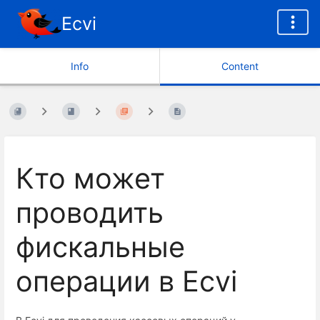
Ecvi
Info
Content
Кто может
проводить
фискальные
операции в Ecvi