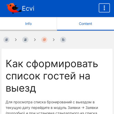
Ecvi
Info
Content
Как сформировать
список гостей на
выезд
Для просмотра списка бронирований с выездом в
текущую дату перейдите в модуль Заявки -> Заявки
(подробно) и при установке стандартного из списка