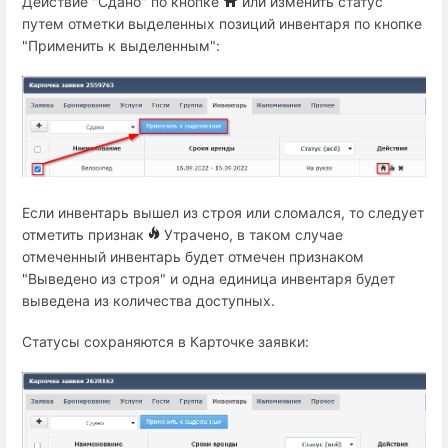
Действие "Сдано" по кнопке
или изменить статус
путем отметки выделенных позиций инвентаря по кнопке
"Применить к выделенным":
Если инвентарь вышел из строя или сломался, то следует
отметить признак
Утрачено, в таком случае
отмеченный инвентарь будет отмечен признаком
"Выведено из строя" и одна единица инвентаря будет
выведена из количества доступных.
Статусы сохраняются в Карточке заявки: