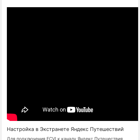
Настройка в Экстранете Яндекс Путешествий
Для подключения ECVI к каналу Яндекс Путешествия