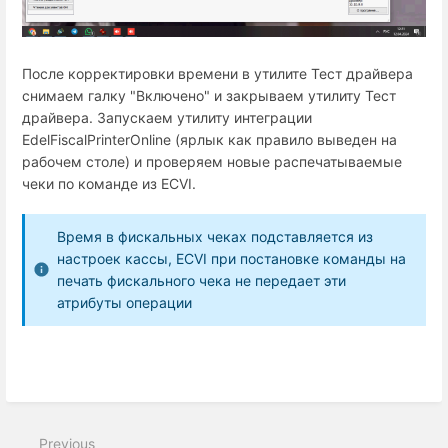
После корректировки времени в утилите Тест драйвера
снимаем галку "Включено" и закрываем утилиту Тест
драйвера. Запускаем утилиту интеграции
EdelFiscalPrinterOnline (ярлык как правило выведен на
рабочем столе) и проверяем новые распечатываемые
чеки по команде из ECVI.
Время в фискальных чеках подставляется из
настроек кассы, ECVI при постановке команды на
печать фискального чека не передает эти
атрибуты операции
Previous