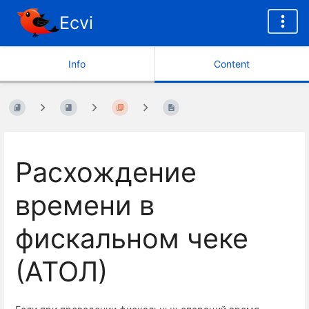
Ecvi
Info
Content
Расхождение
времени в
фискальном чеке
(АТОЛ)