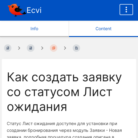
Ecvi
Info
Content
Как создать заявку
со статусом Лист
ожидания
Статус Лист ожидания доступен для установки при
создании бронирования через модуль Заявки - Новая
заявка, подробная процедура создания описана в