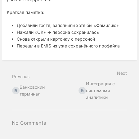
Краткая памятка:
Добавили гостя, заполнили хотя бы «Фамилию»
Нажали «ОК» -> персона сохранилась
Cнова открыли карточку c персоной
Перешли в EMIS из уже сохранённого профайла
Next
Previous
Интеграция с
Банковский
системами
терминал
аналитики
No Comments