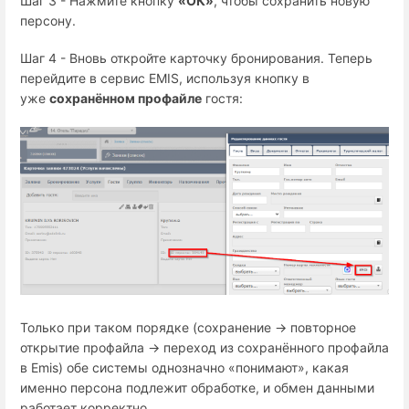
Шаг 3 - Нажмите кнопку
«ОК»
, чтобы сохранить новую
персону.
Шаг 4 - Вновь откройте карточку бронирования. Теперь
перейдите в сервис EMIS, используя кнопку в
уже
сохранённом профайле
гостя:
Только при таком порядке (сохранение → повторное
открытие профайла → переход из сохранённого профайла
в Emis) обе системы однозначно «понимают», какая
именно персона подлежит обработке, и обмен данными
работает корректно.